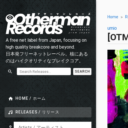
Home
R
umio
[OT
A free net label from Japan, focusing on
high quality breakcore and beyond.
日本発フリーネットレーベル。核にある
のはハイクオリティなブレイクコア。
SEARCH
HOME / ホーム
RELEASES / リリース
Artists / アーティスト