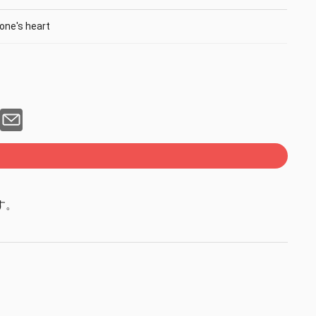
one's heart
す。