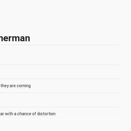
therman
 they are coming
lear with a chance of distortion