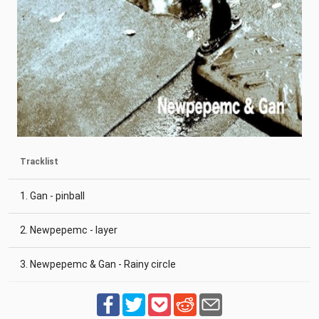
Tracklist
1. Gan - pinball
2. Newpepemc - layer
3. Newpepemc & Gan - Rainy circle