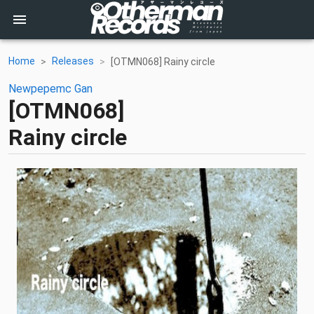
Home
Releases
[OTMN068] Rainy circle
Newpepemc
Gan
[OTMN068]
Rainy circle