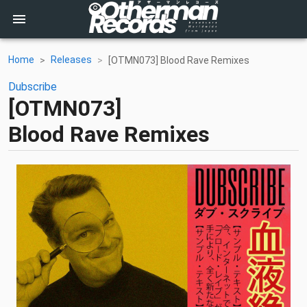
Home
Releases
[OTMN073] Blood Rave Remixes
Dubscribe
[OTMN073]
Blood Rave Remixes