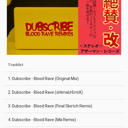
Tracklist
1. Dubscribe - Blood Rave (Original Mix)
2. Dubscribe - Blood Rave (sHimaUrEmiX)
3. Dubscribe - Blood Rave (Final Sketch Remix)
4. Dubscribe - Blood Rave (Miii Remix)