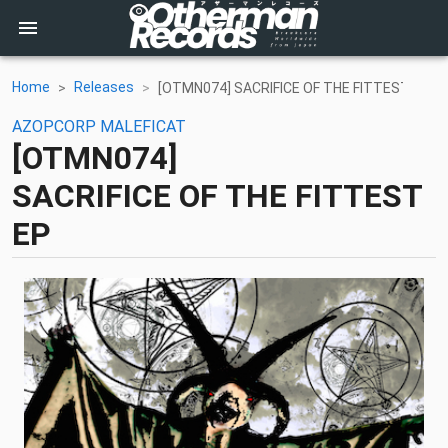
Home
Releases
[OTMN074] SACRIFICE OF THE FITTEST EP
AZOPCORP
MALEFICAT
[OTMN074]
SACRIFICE OF THE FITTEST
EP