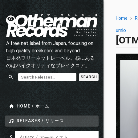
Home
R
umio
[OT
A free net label from Japan, focusing on
high quality breakcore and beyond.
日本発フリーネットレーベル。核にある
のはハイクオリティなブレイクコア。
SEARCH
HOME / ホーム
RELEASES / リリース
Artists / アーティスト