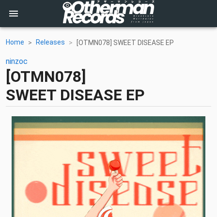
Home
Releases
[OTMN078] SWEET DISEASE EP
ninzoc
[OTMN078]
SWEET DISEASE EP