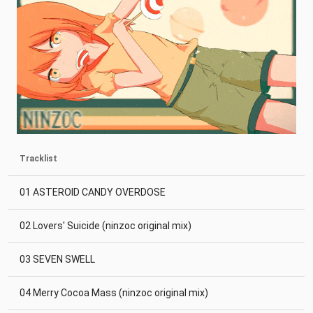
Tracklist
01 ASTEROID CANDY OVERDOSE
02 Lovers' Suicide (ninzoc original mix)
03 SEVEN SWELL
04 Merry Cocoa Mass (ninzoc original mix)