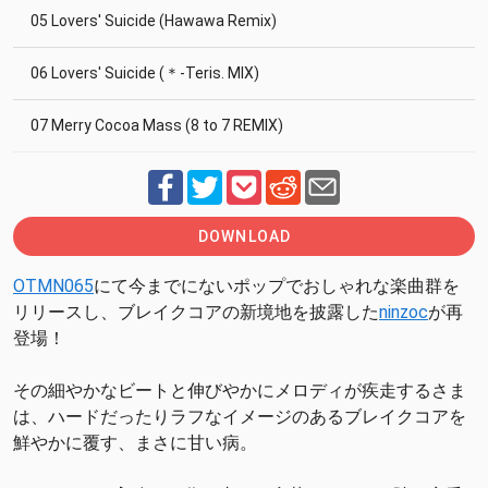
05 Lovers' Suicide (Hawawa Remix)
06 Lovers' Suicide (＊-Teris. MIX)
07 Merry Cocoa Mass (8 to 7 REMIX)
DOWNLOAD
OTMN065
にて今までにないポップでおしゃれな楽曲群を
リリースし、ブレイクコアの新境地を披露した
ninzoc
が再
登場！
その細やかなビートと伸びやかにメロディが疾走するさま
は、ハードだったりラフなイメージのあるブレイクコアを
鮮やかに覆す、まさに甘い病。