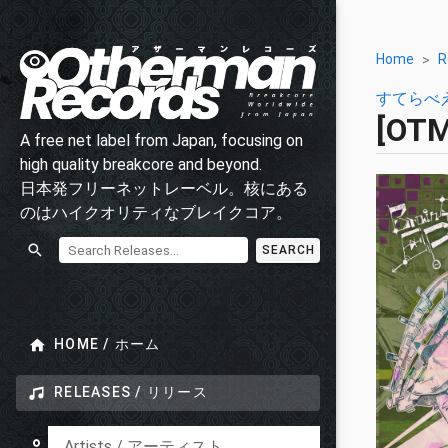
Home
R
すてらべ
[OT
A free net label from Japan, focusing on
high quality breakcore and beyond.
日本発フリーネットレーベル。核にある
のはハイクオリティなブレイクコア。
SEARCH
HOME / ホーム
RELEASES / リリース
Artists / アーティスト