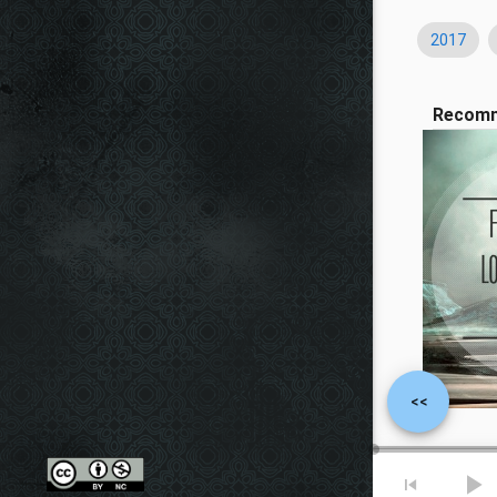
2017
Recom
<<