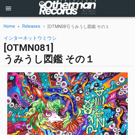
Home
Releases
[OTMN081] うみうし図鑑 その１
インターネットウミウシ
[OTMN081]
うみうし図鑑 その１