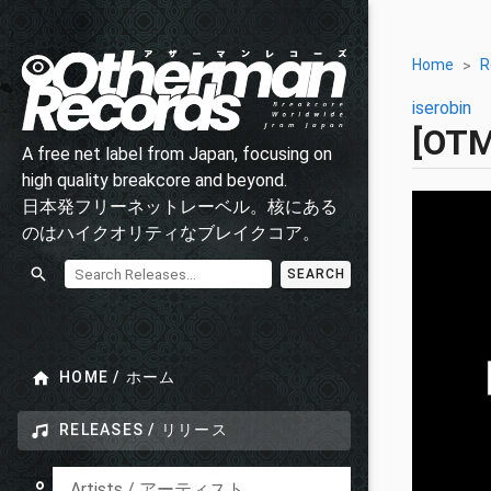
Home
R
iserobin
[OT
A free net label from Japan, focusing on
high quality breakcore and beyond.
日本発フリーネットレーベル。核にある
のはハイクオリティなブレイクコア。
SEARCH
HOME / ホーム
RELEASES / リリース
Artists / アーティスト