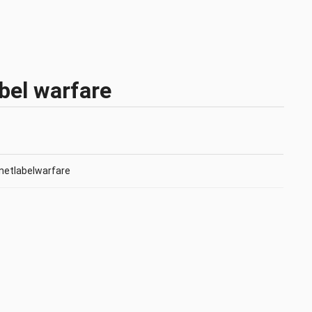
bel warfare
@netlabelwarfare