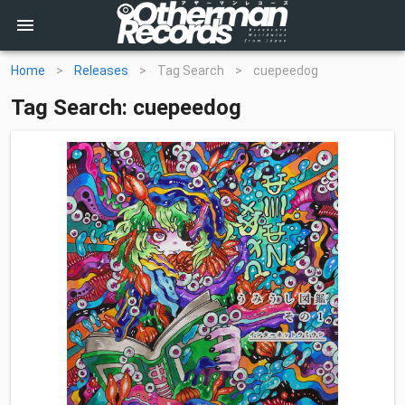
Home
>
Releases
>
Tag Search
>
cuepeedog
Tag Search: cuepeedog