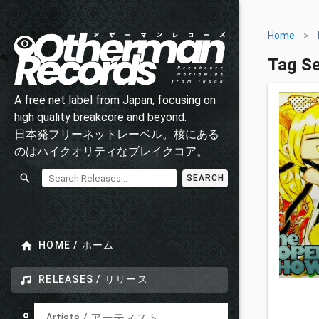
Home
>
Tag Se
A free net label from Japan, focusing on
high quality breakcore and beyond.
日本発フリーネットレーベル。核にある
のはハイクオリティなブレイクコア。
SEARCH
HOME / ホーム
RELEASES / リリース
Artists / アーティスト